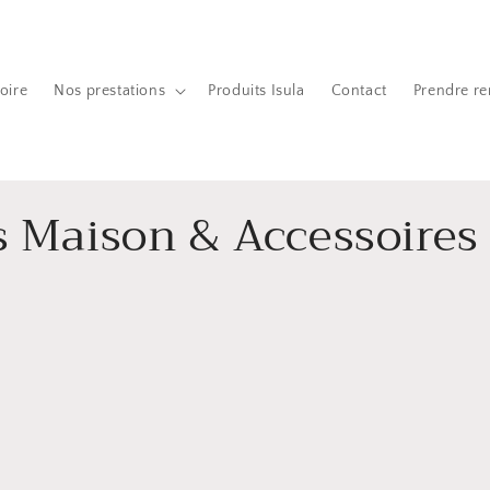
oire
Nos prestations
Produits Isula
Contact
Prendre r
s Maison & Accessoires